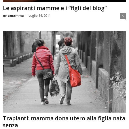
Le aspiranti mamme e i “figli del blog”
unamamma
-
Luglio 14, 2011
5
Trapianti: mamma dona utero alla figlia nata
senza