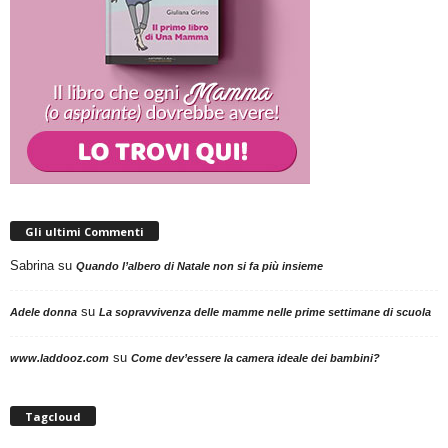
Gli ultimi Commenti
Sabrina
su
Quando l’albero di Natale non si fa più insieme
su
Adele donna
La sopravvivenza delle mamme nelle prime settimane di scuola
su
www.laddooz.com
Come dev’essere la camera ideale dei bambini?
Tagcloud