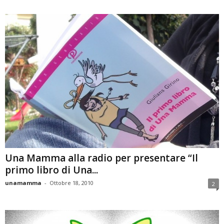
Una Mamma alla radio per presentare “Il
primo libro di Una...
unamamma
-
Ottobre 18, 2010
2