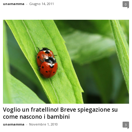
unamamma
-
Giugno 14, 2011
0
Voglio un fratellino! Breve spiegazione su
come nascono i bambini
unamamma
-
Novembre 1, 2010
3