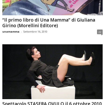
“Il primo libro di Una Mamma” di Giuliana
Girino (Morellini Editore)
unamamma
-
Settembre 16, 2010
22
Spettacolo STASERA OVULO il 6 ottobre 2010