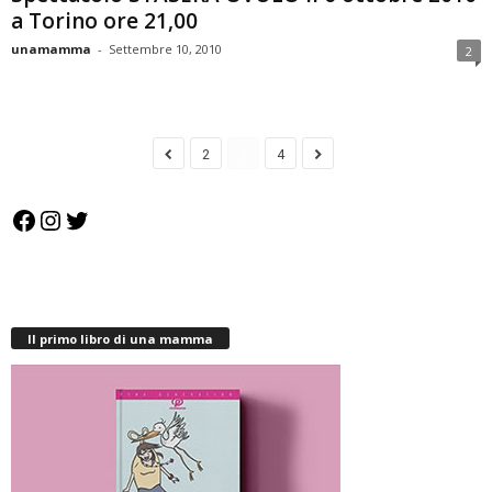
a Torino ore 21,00
unamamma
-
Settembre 10, 2010
2
2
3
4
Facebook
Instagram
Twitter
Il primo libro di una mamma