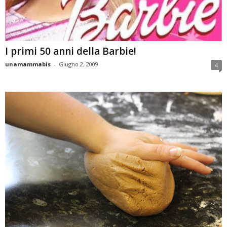
I primi 50 anni della Barbie!
unamammabis
-
Giugno 2, 2009
4