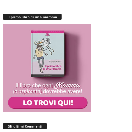
Il primo libro di una mamma
Gli ultimi Commenti