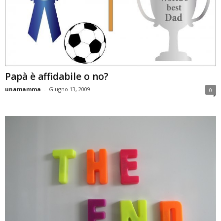
Papà è affidabile o no?
unamamma
-
Giugno 13, 2009
0