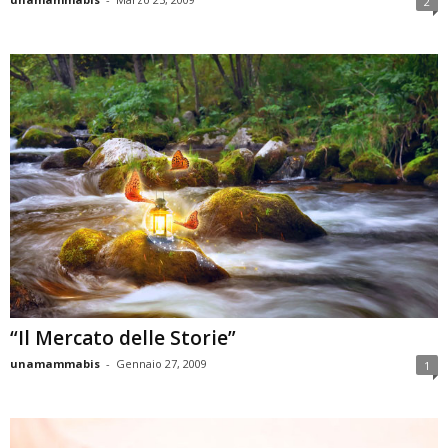
2
“Il Mercato delle Storie”
unamammabis
-
Gennaio 27, 2009
1