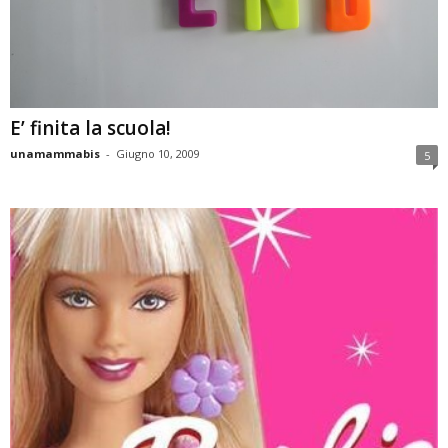
E’ finita la scuola!
unamammabis
-
Giugno 10, 2009
5