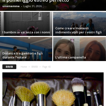
unamamma
-
Luglio 31, 2026
Come creare momenti
I bambini in vacanza con i nonni
indimenticabili per i vostri figli
Distanza tra genitori e figli
durante l’estate
L’ultima campanella
BIMBI
Home
BIMBI
Page 40